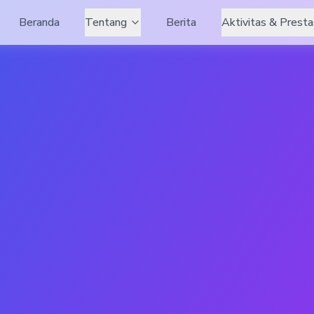
Beranda
Tentang
Berita
Aktivitas & Presta