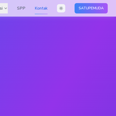
si
SPP
Kontak
SATUPEMUDA