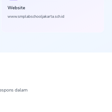
Website
www.smplabschooljakarta.sch.id
respons dalam