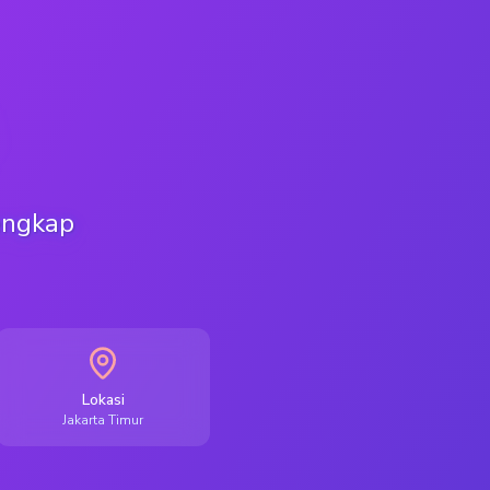
engkap
Lokasi
Jakarta Timur