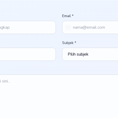
Email *
Subjek *