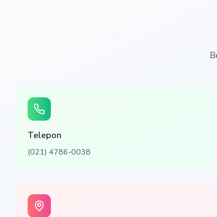
B
Telepon
(021) 4786-0038