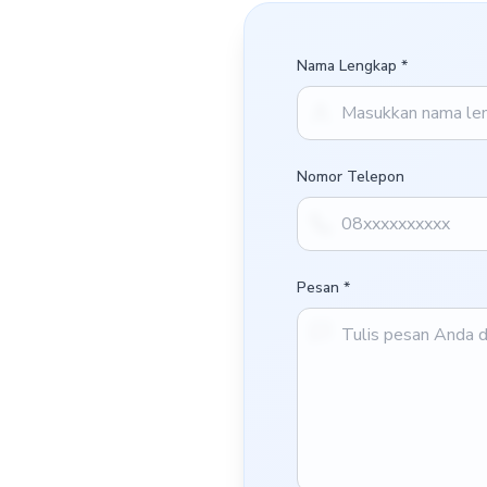
Nama Lengkap *
Nomor Telepon
Pesan *