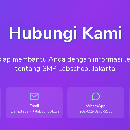
Hubungi Kami
siap membantu Anda dengan informasi l
tentang SMP Labschool Jakarta
Email
WhatsApp
tusmplabsjkt@labschool.xyz
+62-852-8275-9508