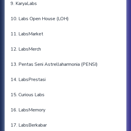
9. KaryaLabs
10. Labs Open House (LOH)
11. LabsMarket
12. LabsMerch
13. Pentas Seni Astrellaharmonia (PENSI)
14. LabsPrestasi
15. Curious Labs
16. LabsMemory
17. LabsBerkabar