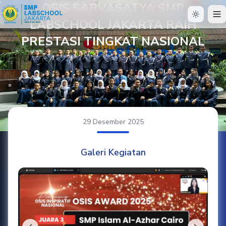
OSIS SARVASATYA SMP
LABSCHOOL JAKARTA RAIH
PRESTASI TINGKAT NASIONAL
29 Desember 2025
Galeri Kegiatan