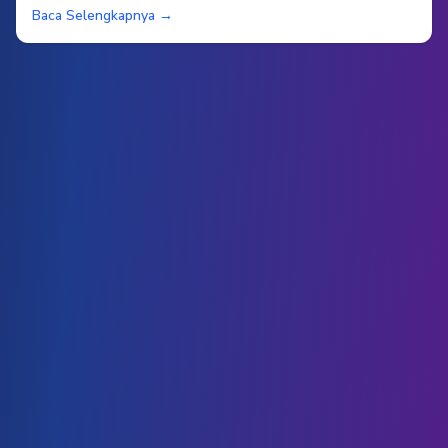
Baca Selengkapnya →