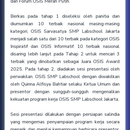
dari Forum OSIS Merah Putih.
Berkas pada tahap 1 diseleksi oleh panitia dan
diumumkan 10 terbaik nasional masing-masing
kategori, OSIS Sarvasatya SMP Labschool Jakarta
menjadi salah satu dari 10 terbaik pada kategori OSIS
Inspiratif dan OSIS Informatif. 10 terbaik nasional
disaring lebih lanjut pada Tahap 2 untuk mencari 3
terbaik yang dinobatkan sebagai Juara OSIS Award
2025. Pada tahap 2, diadakan sesi presentasi oleh
perwakilan. OSIS SMP Labschool dengan diwakilkan
oleh Quinna Alfisya Bahtiar selaku Ketua Umum dan
presentor dengan sungguh-sungguh mengenalkan
kekuatan program kerja OSIS SMP Labschool Jakarta.
Sesi presentasi dilakukan dengan persiapan salindia
yang mengemas penyampaian program kerja secara
menarik dan menilai kemampuan berbicara presentor.