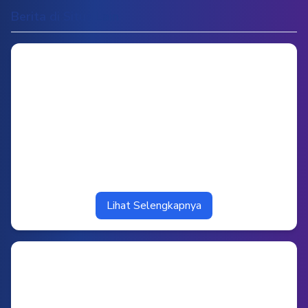
Berita di Situs Lain
Lihat Selengkapnya