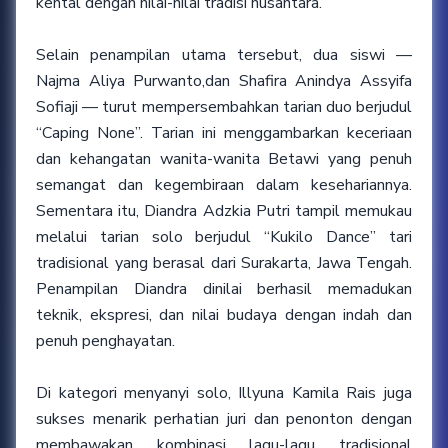
kental dengan nilai-nilai tradisi nusantara.
Selain penampilan utama tersebut, dua siswi —
Najma Aliya Purwanto,dan Shafira Anindya Assyifa
Sofiaji — turut mempersembahkan tarian duo berjudul
“Caping None”. Tarian ini menggambarkan keceriaan
dan kehangatan wanita-wanita Betawi yang penuh
semangat dan kegembiraan dalam kesehariannya.
Sementara itu, Diandra Adzkia Putri tampil memukau
melalui tarian solo berjudul “Kukilo Dance” tari
tradisional yang berasal dari Surakarta, Jawa Tengah.
Penampilan Diandra dinilai berhasil memadukan
teknik, ekspresi, dan nilai budaya dengan indah dan
penuh penghayatan.
Di kategori menyanyi solo, Illyuna Kamila Rais juga
sukses menarik perhatian juri dan penonton dengan
membawakan kombinasi lagu-lagu tradisional