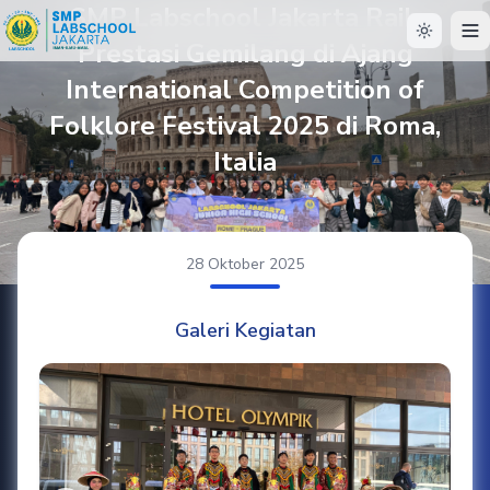
SMP Labschool Jakarta Raih
Prestasi Gemilang di Ajang
International Competition of
Folklore Festival 2025 di Roma,
Italia
28 Oktober 2025
Galeri Kegiatan