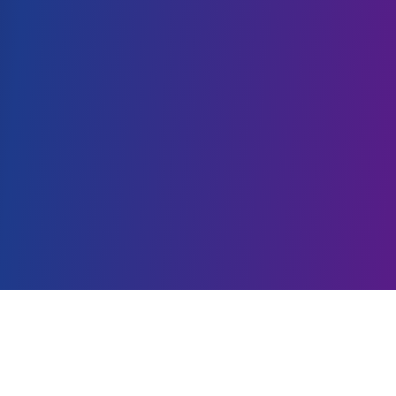
SMP Labschool Jakarta
Sekolah Menengah Pertama