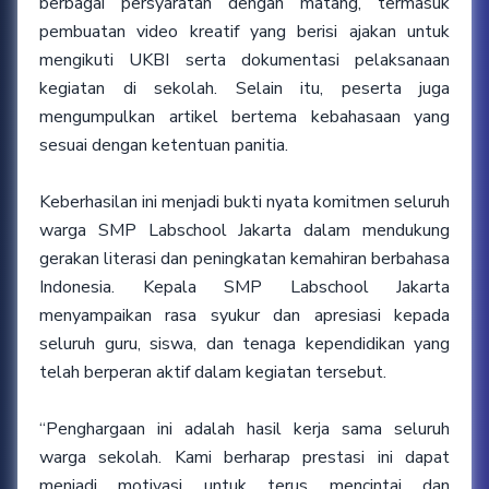
berbagai persyaratan dengan matang, termasuk
pembuatan video kreatif yang berisi ajakan untuk
mengikuti UKBI serta dokumentasi pelaksanaan
kegiatan di sekolah. Selain itu, peserta juga
mengumpulkan artikel bertema kebahasaan yang
sesuai dengan ketentuan panitia.
Keberhasilan ini menjadi bukti nyata komitmen seluruh
warga SMP Labschool Jakarta dalam mendukung
gerakan literasi dan peningkatan kemahiran berbahasa
Indonesia. Kepala SMP Labschool Jakarta
menyampaikan rasa syukur dan apresiasi kepada
seluruh guru, siswa, dan tenaga kependidikan yang
telah berperan aktif dalam kegiatan tersebut.
“Penghargaan ini adalah hasil kerja sama seluruh
warga sekolah. Kami berharap prestasi ini dapat
menjadi motivasi untuk terus mencintai dan