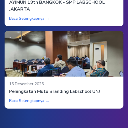
AYIMUN 19th BANGKOK - SMP LABSCHOOL
JAKARTA
Baca Selengkapnya →
15 Desember 2025
Peningkatan Mutu Branding Labschool UNJ
Baca Selengkapnya →