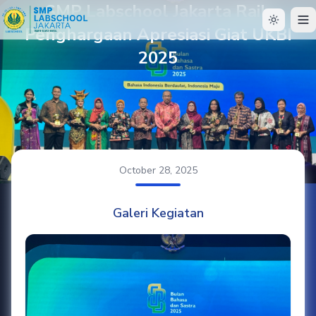
SMP Labschool Jakarta Raih
Penghargaan Apresiasi Giat UKBI
2025
October 28, 2025
Galeri Kegiatan